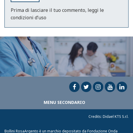
Prima di lasciare il tuo commento, leggi le
condizioni d’uso
MENU SECONDARIO
Credits:
Didael KTS S.r.l.
Bollini RosaArgento è un marchio depositato da Fondazione Onda