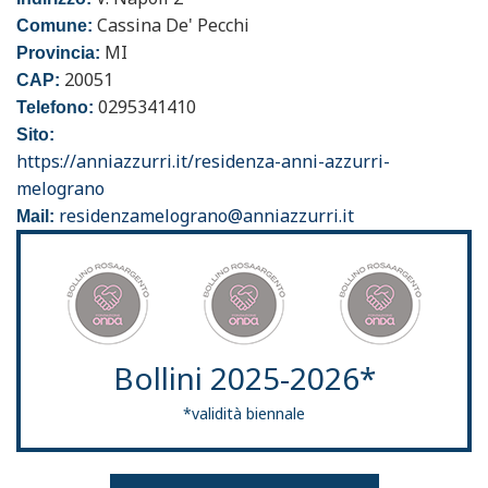
Cassina De' Pecchi
Comune:
MI
Provincia:
20051
CAP:
0295341410
Telefono:
Sito:
https://anniazzurri.it/residenza-anni-azzurri-
melograno
residenzamelograno@anniazzurri.it
Mail:
Bollini 2025-2026*
*validità biennale