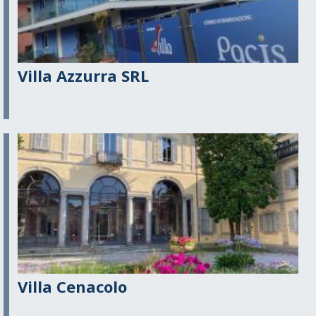
Villa Azzurra SRL
Villa Cenacolo